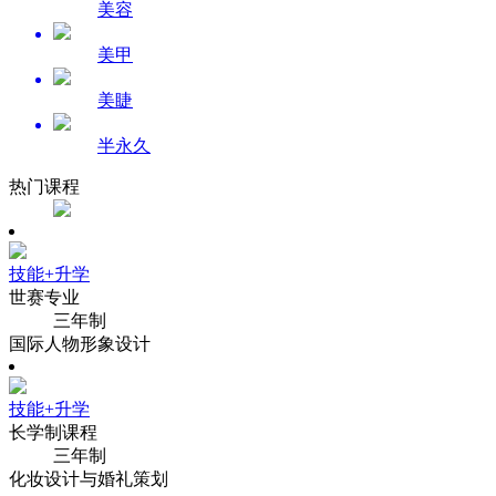
美容
美甲
美睫
半永久
热门课程
技能+升学
世赛专业
三年制
国际人物形象设计
技能+升学
长学制课程
三年制
化妆设计与婚礼策划