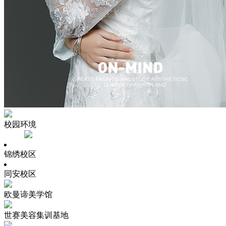
校园环境
锦绣校区
同安校区
欧曼谛美学馆
世赛美容集训基地