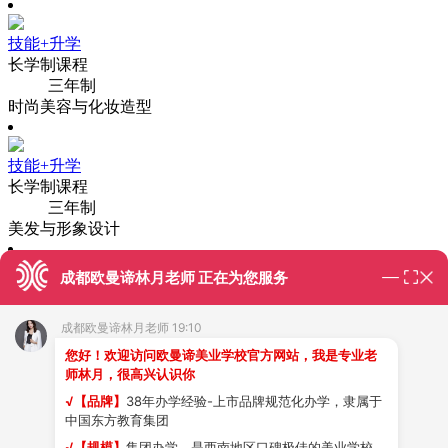
技能+升学
长学制课程
三年制
时尚美容与化妆造型
技能+升学
长学制课程
三年制
美发与形象设计
成都欧曼谛林月老师 正在为您服务
技能+创业
火热报名中
成都欧曼谛林月老师 19:10
美发专业
您好！欢迎访问欧曼谛美业学校官方网站，我是专业老
师林月，很高兴认识你
技能+创业
√【品牌】
38年办学经验-上市品牌规范化办学，隶属于
火热报名中
中国东方教育集团
美容专业
√【规模】
集团办学，是西南地区口碑极佳的美业学校，