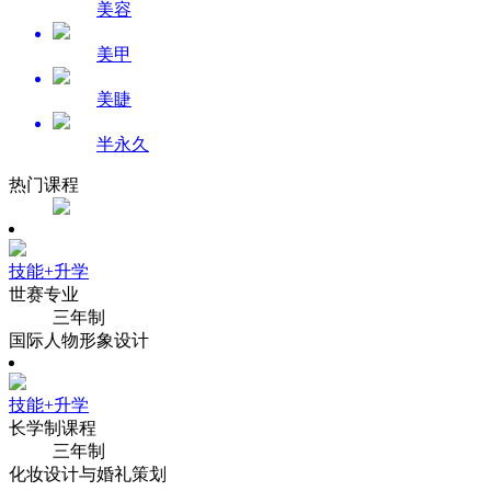
美容
美甲
美睫
半永久
热门课程
技能+升学
世赛专业
三年制
国际人物形象设计
技能+升学
长学制课程
三年制
化妆设计与婚礼策划