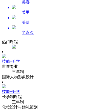
美容
美甲
美睫
半永久
热门课程
技能+升学
世赛专业
三年制
国际人物形象设计
技能+升学
长学制课程
三年制
化妆设计与婚礼策划